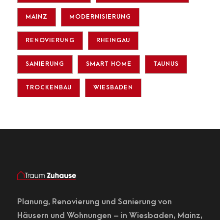
MAINZ
MODERNISIERUNG
RENOVIERUNG
RHEINGAU
SANIERUNG
SMART HOME
TAUNUS
TROCKENBAU
WIESBADEN
Planung,
Renovierung
und Sanierung von
Häusern und Wohnungen – in
Wiesbaden
, Mainz,