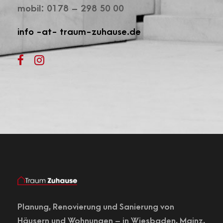
mobil: 0178 – 298 50 00
info -at- traum-zuhause.de
Planung,
Renovierung
und Sanierung von
Häusern und Wohnungen – in
Wiesbaden
, Mainz,