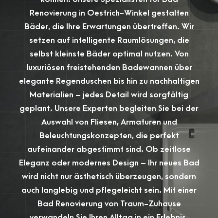
Renovierung in Oestrich-Winkel gestalten
Bäder, die Ihre Erwartungen übertreffen. Wir
setzen auf intelligente Raumlösungen, die
selbst kleinste Bäder optimal nutzen. Von
luxuriösen freistehenden Badewannen über
elegante Regenduschen bis hin zu nachhaltigen
Materialien – jedes Detail wird sorgfältig
geplant. Unsere Experten begleiten Sie bei der
Auswahl von Fliesen, Armaturen und
Beleuchtungskonzepten, die perfekt
aufeinander abgestimmt sind. Ob zeitlose
Eleganz oder modernes Design – Ihr neues Bad
wird nicht nur ästhetisch überzeugen, sondern
auch langlebig und pflegeleicht sein. Mit einer
Bad Renovierung von Traum-Zuhause
verwandeln Sie Ihren Alltag in ein Erlebnis.