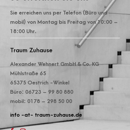
Sie erreichen uns per Telefon (Büro und
mobil) von Montag bis Freitag von 10:00 –
18:00 Uhr.
Traum Zuhause
Alexander Wehnert GmbH & Co. KG
Mühlstraße 65
65375 Oestrich -Winkel
Büro: 06723 – 99 80 880
mobil: 0178 – 298 50 00
info -at- traum-zuhause.de