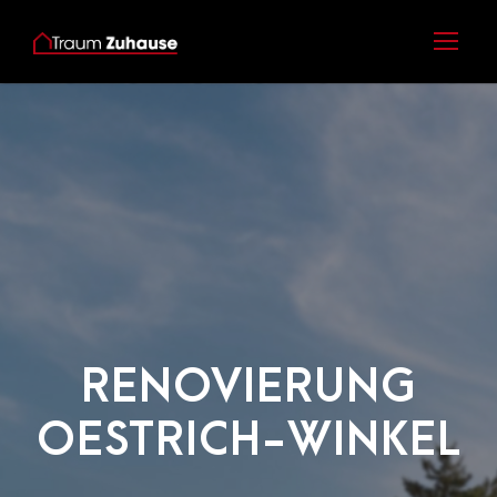
RENOVIERUNG
OESTRICH-WINKEL