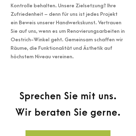
Kontrolle behalten. Unsere Zielsetzung? Ihre
Zufriedenheit – denn für uns ist jedes Projekt
ein Beweis unserer Handwerkskunst. Vertrauen
Sie auf uns, wenn es um Renovierungsarbeiten in
Oestrich-Winkel geht. Gemeinsam schaffen wir
Räume, die Funktionalität und Ästhetik auf
höchstem Niveau vereinen.
Sprechen Sie mit uns.
Wir beraten Sie gerne.