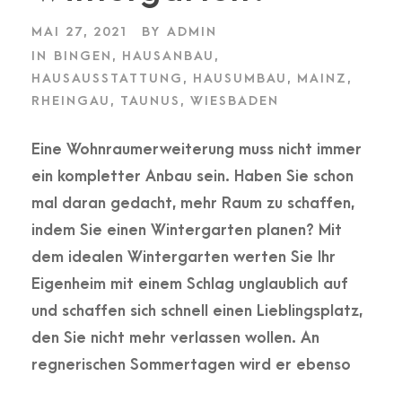
MAI 27, 2021
BY
ADMIN
IN
BINGEN
,
HAUSANBAU
,
HAUSAUSSTATTUNG
,
HAUSUMBAU
,
MAINZ
,
RHEINGAU
,
TAUNUS
,
WIESBADEN
Eine Wohnraumerweiterung muss nicht immer
ein kompletter Anbau sein. Haben Sie schon
mal daran gedacht, mehr Raum zu schaffen,
indem Sie einen Wintergarten planen? Mit
dem idealen Wintergarten werten Sie Ihr
Eigenheim mit einem Schlag unglaublich auf
und schaffen sich schnell einen Lieblingsplatz,
den Sie nicht mehr verlassen wollen. An
regnerischen Sommertagen wird er ebenso