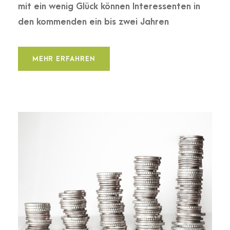
mit ein wenig Glück können Interessenten in
den kommenden ein bis zwei Jahren
MEHR ERFAHREN