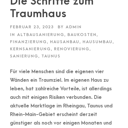
Die Schritte zum
Traumhaus
FEBRUAR 23, 2023
BY
ADMIN
IN
ALTBAUSANIERUNG
,
BAUKOSTEN
,
FINANZIERUNG
,
HAUSANBAU
,
HAUSUMBAU
,
KERNSANIERUNG
,
RENOVIERUNG
,
SANIERUNG
,
TAUNUS
Für viele Menschen sind die eigenen vier
Wänden ein Traumziel. Im eigenen Haus zu
leben, hat zahlreiche Vorteile, ist allerdings
auch mit einigen Risiken verbunden. Die
aktuelle Marktlage im Rheingau, Taunus und
Rhein-Main-Gebiet erscheint derzeit
günstiger als noch vor einigen Monaten und