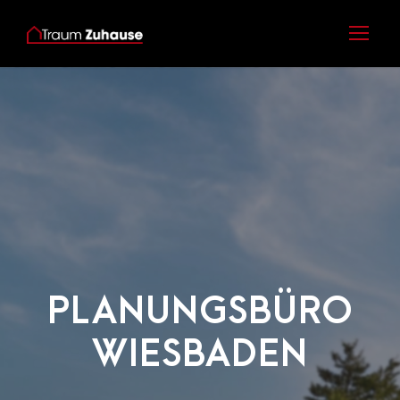
PLANUNGSBÜRO
WIESBADEN