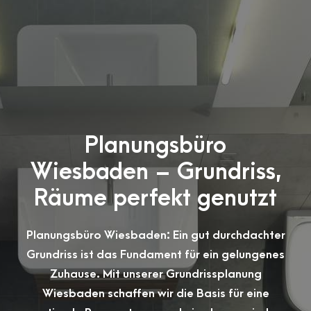
Planungsbüro
Wiesbaden – Grundriss,
Räume perfekt genutzt
Planungsbüro Wiesbaden: Ein gut durchdachter
Grundriss ist das Fundament für ein gelungenes
Zuhause. Mit unserer Grundrissplanung
Wiesbaden schaffen wir die Basis für eine