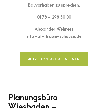
Bauvorhaben zu sprechen.
0178 – 298 50 00
Alexander Wehnert
info -at- traum-zuhause.de
JETZT KONTAKT AUFNEHMEN
Planungsbüro
Wiesbaden –