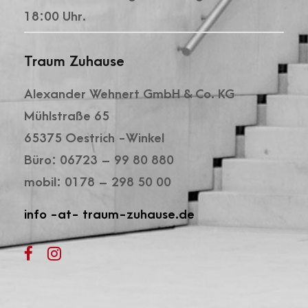
18:00 Uhr.
Traum Zuhause
Alexander Wehnert GmbH & Co. KG
Mühlstraße 65
65375 Oestrich -Winkel
Büro: 06723 – 99 80 880
mobil: 0178 – 298 50 00
info -at- traum-zuhause.de