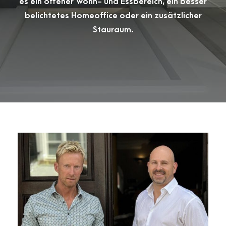
es ein offener Wohn- und Essbereich, ein besser
belichtetes Homeoffice oder ein zusätzlicher
Stauraum.