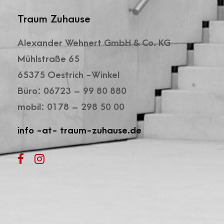
Traum Zuhause
Alexander Wehnert GmbH & Co. KG
Mühlstraße 65
65375 Oestrich -Winkel
Büro: 06723 – 99 80 880
mobil: 0178 – 298 50 00
info -at- traum-zuhause.de