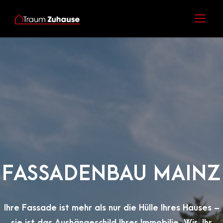
FASSADENBAU MAINZ
Ihre Fassade ist mehr als nur die Hülle Ihres Hauses –
sie ist das Aushängeschild Ihrer Immobilie. Wir, Ihr