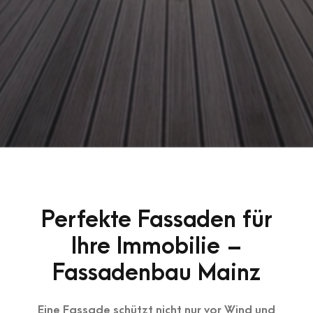
Perfekte Fassaden für
Ihre Immobilie –
Fassadenbau Mainz
Eine Fassade schützt nicht nur vor Wind und