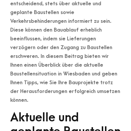
entscheidend, stets über aktuelle und
geplante Baustellen sowie
Verkehrsbehinderungen informiert zu sein.
Diese können den Bauablauf erheblich
beeinflussen, indem sie Lieferungen
verzögern oder den Zugang zu Baustellen
erschweren. In diesem Beitrag bieten wir
Ihnen einen Überblick über die aktuelle
Baustellensituation in Wiesbaden und geben
Ihnen Tipps, wie Sie Ihre Bauprojekte trotz
der Herausforderungen erfolgreich umsetzen
können.
Aktuelle und