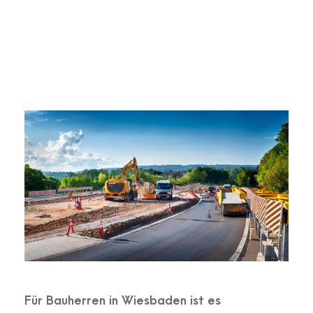
MODERNISIERUNG
,
RENOVIERUNG
,
SANIERUNG
,
WIESBADEN
Für Bauherren in
Wiesbaden
ist es