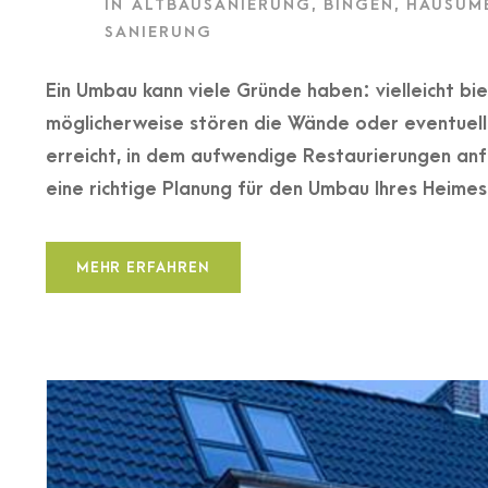
IN
ALTBAUSANIERUNG
,
BINGEN
,
HAUSUM
SANIERUNG
Ein Umbau kann viele Gründe haben: vielleicht bie
möglicherweise stören die Wände oder eventuell 
erreicht, in dem aufwendige Restaurierungen anf
eine richtige Planung für den Umbau Ihres Heimes
MEHR ERFAHREN