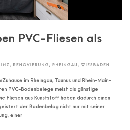
ben PVC-Fliesen als
AINZ
,
RENOVIERUNG
,
RHEINGAU
,
WIESBADEN
mZuhause im Rheingau, Taunus und Rhein-Main-
elten PVC-Bodenbelege meist als günstige
ie Fliesen aus Kunststoff haben dadurch einen
geistert der Bodenbelag nicht nur mit seiner
ung, einer