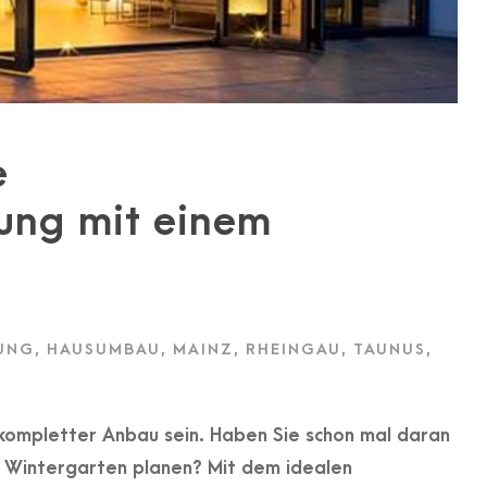
e
ung mit einem
UNG
,
HAUSUMBAU
,
MAINZ
,
RHEINGAU
,
TAUNUS
,
kompletter Anbau sein. Haben Sie schon mal daran
n Wintergarten planen? Mit dem idealen