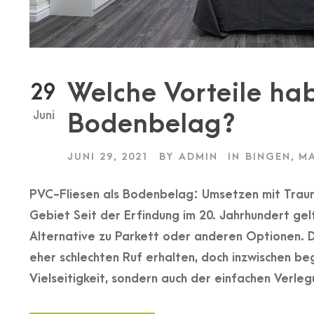
Welche Vorteile ha
29
Juni
Bodenbelag?
JUNI 29, 2021
BY
ADMIN
IN
BINGEN
,
M
PVC-Fliesen als Bodenbelag: Umsetzen mit Trau
Gebiet Seit der Erfindung im 20. Jahrhundert g
Alternative zu Parkett oder anderen Optionen. D
eher schlechten Ruf erhalten, doch inzwischen be
Vielseitigkeit, sondern auch der einfachen Verleg