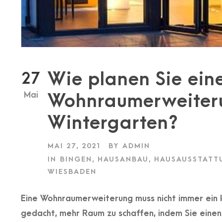
Wie planen Sie ein
27
Mai
Wohnraumerweiter
Wintergarten?
MAI 27, 2021
BY
ADMIN
IN
BINGEN
,
HAUSANBAU
,
HAUSAUSSTATT
WIESBADEN
Eine Wohnraumerweiterung muss nicht immer ein 
gedacht, mehr Raum zu schaffen, indem Sie eine