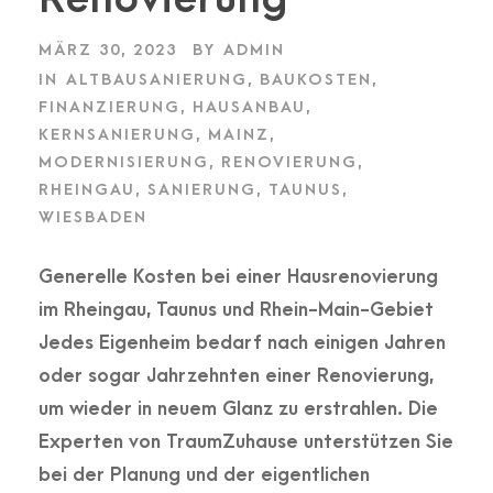
MÄRZ 30, 2023
BY
ADMIN
IN
ALTBAUSANIERUNG
,
BAUKOSTEN
,
FINANZIERUNG
,
HAUSANBAU
,
KERNSANIERUNG
,
MAINZ
,
MODERNISIERUNG
,
RENOVIERUNG
,
RHEINGAU
,
SANIERUNG
,
TAUNUS
,
WIESBADEN
Generelle Kosten bei einer Hausrenovierung
im Rheingau, Taunus und Rhein-Main-Gebiet
Jedes Eigenheim bedarf nach einigen Jahren
oder sogar Jahrzehnten einer Renovierung,
um wieder in neuem Glanz zu erstrahlen. Die
Experten von TraumZuhause unterstützen Sie
bei der Planung und der eigentlichen