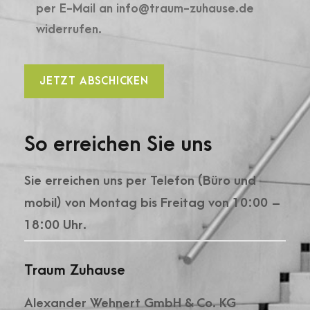
per E-Mail an info@traum-zuhause.de
widerrufen.
So erreichen Sie uns
Sie erreichen uns per Telefon (Büro und
mobil) von Montag bis Freitag von 10:00 –
18:00 Uhr.
Traum Zuhause
Alexander Wehnert GmbH & Co. KG