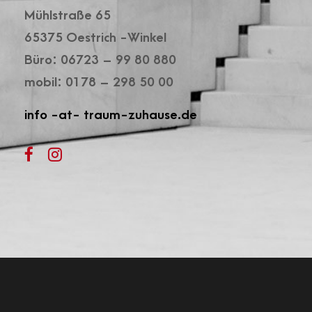
Mühlstraße 65
65375 Oestrich -Winkel
Büro: 06723 – 99 80 880
mobil: 0178 – 298 50 00
info -at- traum-zuhause.de