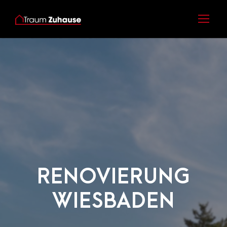
RENOVIERUNG
WIESBADEN