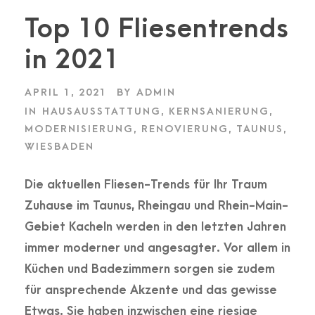
Top 10 Fliesentrends
in 2021
APRIL 1, 2021
BY
ADMIN
IN
HAUSAUSSTATTUNG
,
KERNSANIERUNG
,
MODERNISIERUNG
,
RENOVIERUNG
,
TAUNUS
,
WIESBADEN
Die aktuellen Fliesen-Trends für Ihr Traum
Zuhause im Taunus, Rheingau und Rhein-Main-
Gebiet Kacheln werden in den letzten Jahren
immer moderner und angesagter. Vor allem in
Küchen und Badezimmern sorgen sie zudem
für ansprechende Akzente und das gewisse
Etwas. Sie haben inzwischen eine riesige