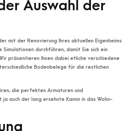
i der Auswahl der
der mit der Renovierung Ihres aktuellen Eigenheims
 Simulationen durchführen, damit Sie sich ein
Wir präsentieren Ihnen dabei etliche verschiedene
terschiedliche Bodenbelege für die restlichen
türen, die perfekten Armaturen und
st ja auch der lang ersehnte Kamin in das Wohn-
tung