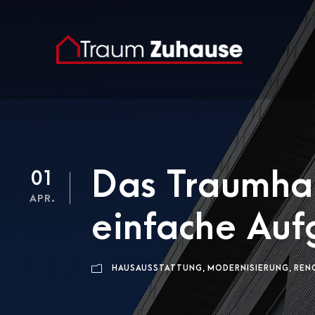
Das Traumhau
01
APR.
einfache Au
HAUSAUSSTATTUNG
,
MODERNISIERUNG
,
REN