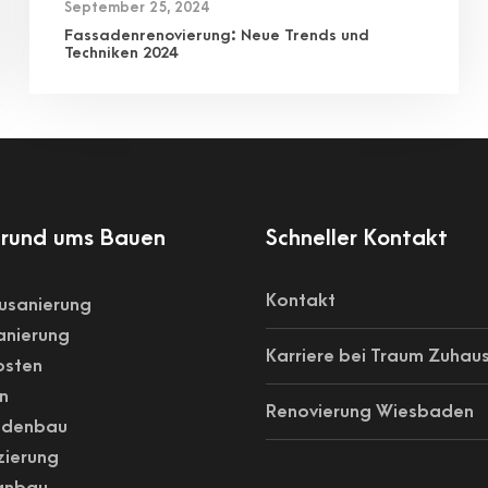
September 25, 2024
Fassadenrenovierung: Neue Trends und
Techniken 2024
rund ums Bauen
Schneller Kontakt
Kontakt
usanierung
nierung
Karriere bei Traum Zuhau
osten
n
Renovierung Wiesbaden
adenbau
zierung
anbau