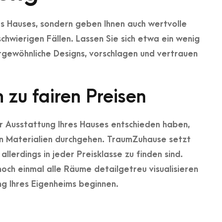
hres Hauses, sondern geben Ihnen auch wertvolle
chwierigen Fällen. Lassen Sie sich etwa ein wenig
rgewöhnliche Designs, vorschlagen und vertrauen
 zu fairen Preisen
er Ausstattung Ihres Hauses entschieden haben,
n Materialien durchgehen. TraumZuhause setzt
allerdings in jeder Preisklasse zu finden sind.
 noch einmal alle Räume detailgetreu visualisieren
ng Ihres Eigenheims beginnen.