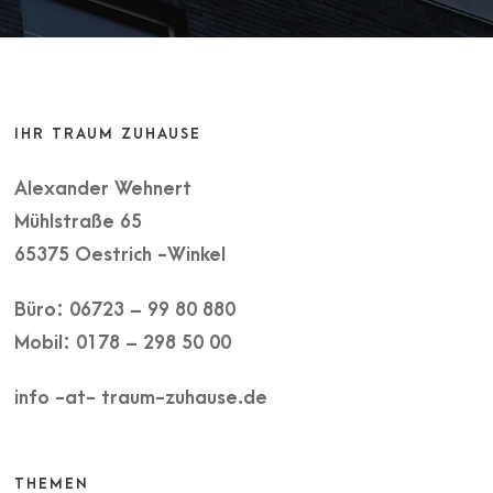
IHR TRAUM ZUHAUSE
Alexander Wehnert
Mühlstraße 65
65375 Oestrich -Winkel
Büro: 06723 – 99 80 880
Mobil: 0178 – 298 50 00
info -at- traum-zuhause.de
THEMEN