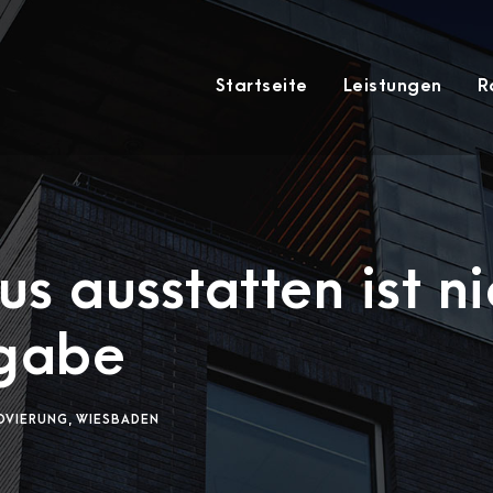
Startseite
Leistungen
R
s ausstatten ist ni
fgabe
OVIERUNG
,
WIESBADEN