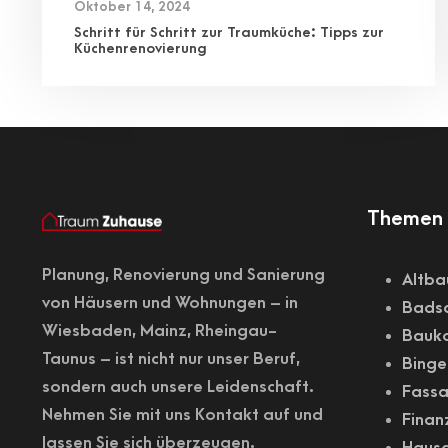
Oktober 14, 2024
Schritt für Schritt zur Traumküche: Tipps zur
Küchenrenovierung
Themen 
Planung,
Renovierung
und Sanierung
Altba
von Häusern und Wohnungen – in
Badsa
Wiesbaden
, Mainz, Rheingau-
Bauk
Taunus – ist nicht nur unser Beruf,
Binge
sondern auch unsere Leidenschaft.
Fass
Nehmen Sie mit uns Kontakt auf und
Finan
lassen Sie sich überzeugen.
Haus