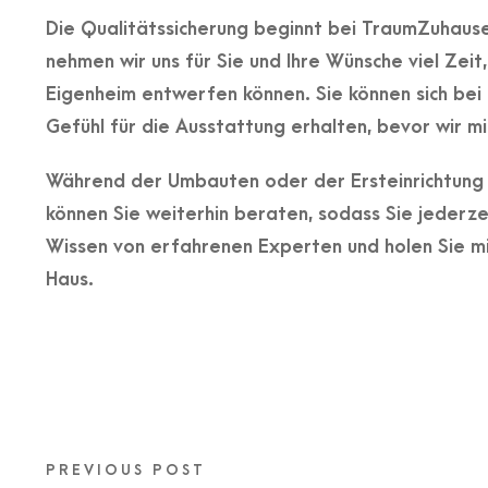
Die Qualitätssicherung beginnt bei TraumZuhause
nehmen wir uns für Sie und Ihre Wünsche viel Zeit
Eigenheim entwerfen können. Sie können sich bei de
Gefühl für die Ausstattung erhalten, bevor wir m
Während der Umbauten oder der Ersteinrichtung s
können Sie weiterhin beraten, sodass Sie jederzei
Wissen von erfahrenen Experten und holen Sie 
Haus.
PREVIOUS POST