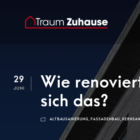
Wie renovier
29
JUNI
sich das?
ALTBAUSANIERUNG
,
FASSADENBAU
,
KERNSA