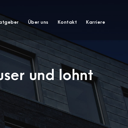
atgeber
Über uns
Kontakt
Karriere
ser und lohnt