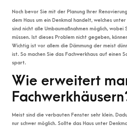
Noch bevor Sie mit der Planung Ihrer Renovierung
dem Haus um ein Denkmal handelt, welches unter e
sind nicht alle Umbaumaßnahmen möglich, wobei Sie
müssen. Ist dieses Problem nicht gegeben, können 
Wichtig ist vor allem die Dämmung der meist dün
ist. So machen Sie das Fachwerkhaus auf einen Sch
spart.
Wie erweitert man
Fachwerkhäusern
Meist sind die verbauten Fenster sehr klein. Dadu
nur schwer möglich. Sollte das Haus unter Denkm