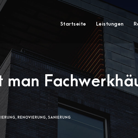
Startseite
Leistungen
R
t man Fachwerkhäu
NIERUNG
,
RENOVIERUNG
,
SANIERUNG