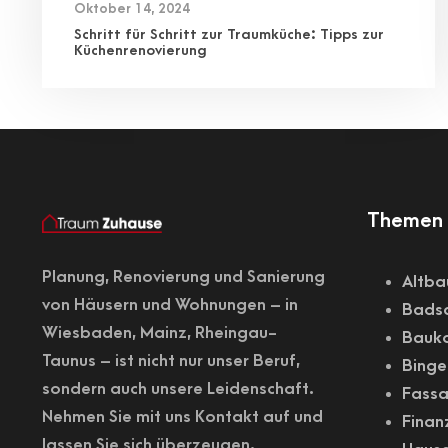
Oktober 14, 2024
Schritt für Schritt zur Traumküche: Tipps zur
Küchenrenovierung
Themen 
Planung,
Renovierung
und Sanierung
Altba
von Häusern und Wohnungen – in
Badsa
Wiesbaden
, Mainz, Rheingau-
Bauk
Taunus – ist nicht nur unser Beruf,
Binge
sondern auch unsere Leidenschaft.
Fass
Nehmen Sie mit uns Kontakt auf und
Finan
lassen Sie sich überzeugen.