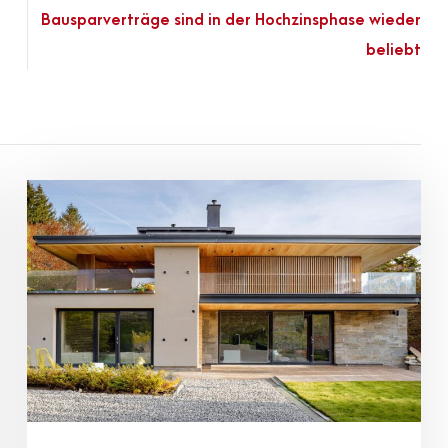
Bausparverträge sind in der Hochzinsphase wieder
beliebt