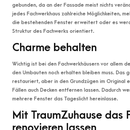
gebunden, da an der Fassade meist nichts veränder
jedes Fachwerkhaus zahlreiche Möglichkeiten, me
die bestehenden Fenster erweitert oder es werd
Struktur des Fachwerks orientiert.
Charme behalten
Wichtig ist bei den Fachwerkhäusern vor allem d
den Umbauten noch erhalten bleiben muss. Das gel
restauriert, aber in den Grundzügen im Original e
Fällen auch Decken entfernen lassen. Dadurch we
mehrere Fenster das Tageslicht hereinlasse.
Mit TraumZuhause das 
renovieren lassen