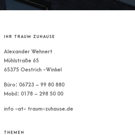
IHR TRAUM ZUHAUSE
Alexander Wehnert
Mühlstraße 65
65375 Oestrich -Winkel
Büro: 06723 – 99 80 880
Mobil: 0178 – 298 50 00
info -at- traum-zuhause.de
THEMEN