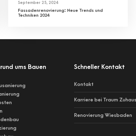
September 25, 2024
Fassadenrenovierung: Neue Trends und
Techniken 2024
rund ums Bauen
Schneller Kontakt
Kontakt
usanierung
nierung
Karriere bei Traum Zuhau
osten
n
Renovierung Wiesbaden
adenbau
zierung