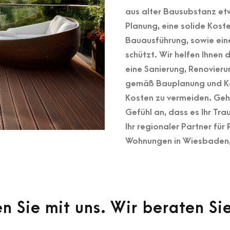
aus alter Bausubstanz et
Planung, eine solide Kost
Bauausführung, sowie eine
schützt. Wir helfen Ihnen
eine Sanierung, Renovieru
gemäß Bauplanung und Ko
Kosten zu vermeiden. Gehe
Gefühl an, dass es Ihr Tr
Ihr regionaler Partner fü
Wohnungen in Wiesbaden,
n Sie mit uns. Wir beraten Si