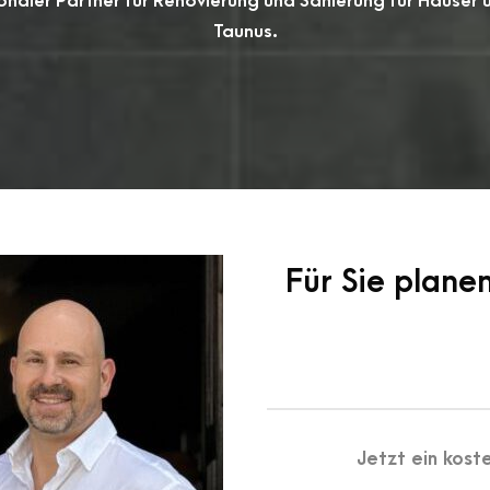
gionaler Partner für Renovierung und Sanierung für Häus
Taunus.
Für Sie plane
Jetzt ein kos