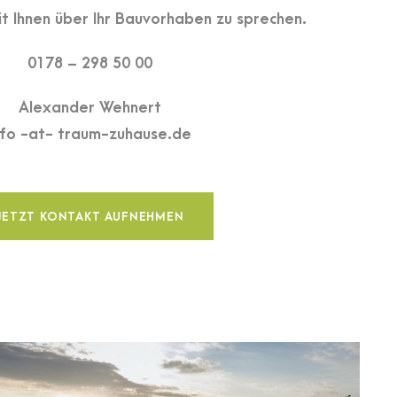
it Ihnen über Ihr Bauvorhaben zu sprechen.
0178 – 298 50 00
Alexander Wehnert
nfo -at- traum-zuhause.de
JETZT KONTAKT AUFNEHMEN