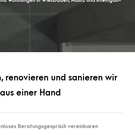
er und Wohnungen in Wiesbaden, Mainz und Rheingau-
n, renovieren und sanieren wir
aus einer Hand
tenloses Beratungsgespräch vereinbaren