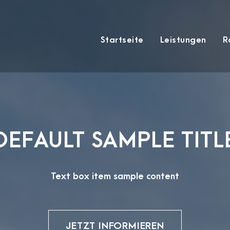
Startseite
Leistungen
R
DEFAULT SAMPLE TITL
Text box item sample content
JETZT INFORMIEREN