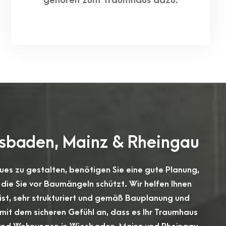
gehören zum Traumhaus dazu.
iesbaden, Mainz & Rheingau
es zu gestalten, benötigen Sie eine gute Planung,
 die Sie vor Baumängeln schützt. Wir helfen Ihnen
st, sehr strukturiert und gemäß Bauplanung und
mit dem sicheren Gefühl an, dass es Ihr Traumhaus