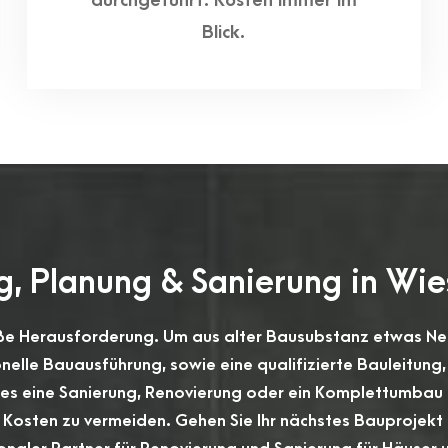
durchgeführt. Kosten immer im
Blick.
ng, Planung & Sanierung in W
ße Herausforderung. Um aus alter Bausubstanz etwas Neu
nelle Bauausführung, sowie eine qualifizierte Bauleitung,
es eine Sanierung, Renovierung oder ein Komplettumbau i
Kosten zu vermeiden. Gehen Sie Ihr nächstes Bauprojekt 