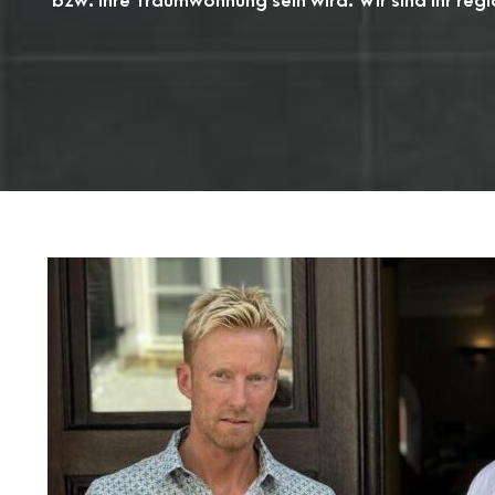
bzw. Ihre Traumwohnung sein wird. Wir sind Ihr re