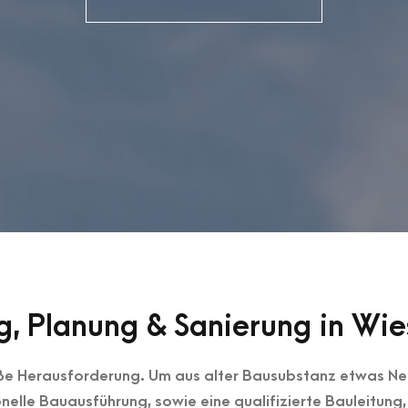
ng, Planung & Sanierung in W
ße Herausforderung. Um aus alter Bausubstanz etwas Neu
nelle Bauausführung, sowie eine qualifizierte Bauleitung,