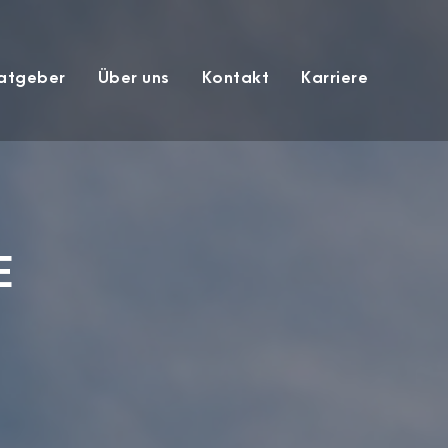
atgeber
Über uns
Kontakt
Karriere
E