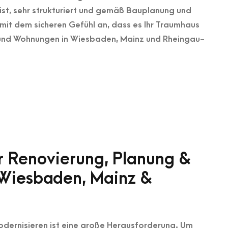
st, sehr strukturiert und gemäß Bauplanung und
mit dem sicheren Gefühl an, dass es Ihr Traumhaus
er und Wohnungen in Wiesbaden, Mainz und Rheingau-
ür Renovierung, Planung &
 Wiesbaden, Mainz &
dernisieren ist eine große Herausforderung. Um