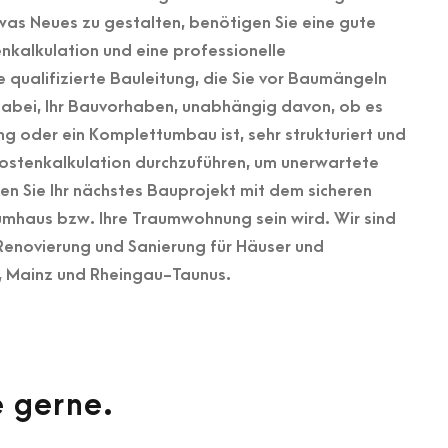
was Neues zu gestalten, benötigen Sie eine gute
enkalkulation und eine professionelle
 qualifizierte Bauleitung, die Sie vor Baumängeln
 dabei, Ihr Bauvorhaben, unabhängig davon, ob es
ng oder ein Komplettumbau ist, sehr strukturiert und
stenkalkulation durchzuführen, um unerwartete
n Sie Ihr nächstes Bauprojekt mit dem sicheren
aumhaus bzw. Ihre Traumwohnung sein wird. Wir sind
r Renovierung und Sanierung für Häuser und
 Mainz und Rheingau-Taunus.
e gerne.