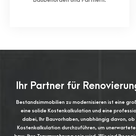
Baubehörden und Partnern.
Ihr Partner für Renovieru
Bestandsimmobilien zu modernisieren ist eine gro
eine solide Kostenkalkulation und eine professio
dabei, Ihr Bauvorhaben, unabhängig davon, ob 
Kostenkalkulation durchzuführen, um unerwartete 